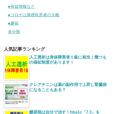
●有益情報など
●コロナは基礎疾患者の大敵
●趣味
未分類
人気記事ランキング
人工透析は身体障害者１級に相当｜幾つも
の福祉制度があります！
クレアチニンは薬の副作用で上昇し腎臓病
になることもある？
糖尿病は自分で治す！hba1c「7.3」を