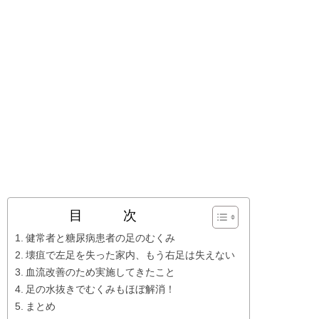
目 次
健常者と糖尿病患者の足のむくみ
壊疽で左足を失った家内、もう右足は失えない
血流改善のため実施してきたこと
足の水抜きでむくみもほぼ解消！
まとめ