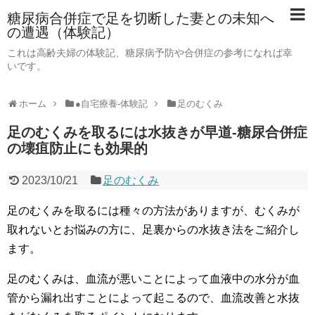
糖尿病合併症で足を切断した妻との未知へ
の遭遇（体験記）
これは高齢夫婦の体験記、糖尿病予防や合併症の参考になれば幸
いです。
ホーム
●自宅療養-体験記
足のむくみ
足のむくみを取るには水抜きが早道-糖尿合併症
の壊疽防止にも効果的
2023/10/21
足のむくみ
足のむくみを取るには種々の方法がありますが、むくみが
取れないとお悩みの方に、足裏からの水抜き法をご紹介し
ます。
足のむくみは、血流が悪いことによって血液中の水分が血
管から漏れ出すことによって起こるので、血流改善と水抜