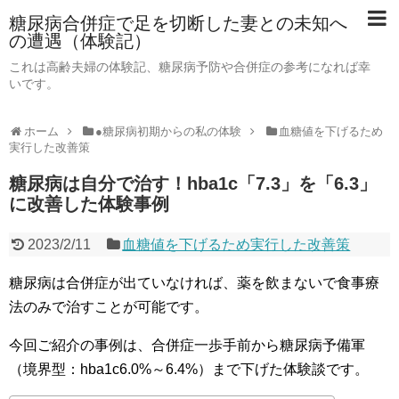
糖尿病合併症で足を切断した妻との未知へ
の遭遇（体験記）
これは高齢夫婦の体験記、糖尿病予防や合併症の参考になれば幸
いです。
ホーム
●糖尿病初期からの私の体験
血糖値を下げるため
実行した改善策
糖尿病は自分で治す！hba1c「7.3」を「6.3」
に改善した体験事例
2023/2/11
血糖値を下げるため実行した改善策
糖尿病は合併症が出ていなければ、薬を飲まないで食事療
法のみで治すことが可能です。
今回ご紹介の事例は、合併症一歩手前から糖尿病予備軍
（境界型：hba1c6.0%～6.4%）まで下げた体験談です。