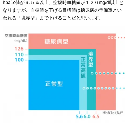
hba1c値が６.５％以上、空腹時血糖値が１２６mg/dl以上と
なりますが、血糖値を下げる目標値は糖尿病の予備軍とい
われる「境界型」まで下げることだと思います。