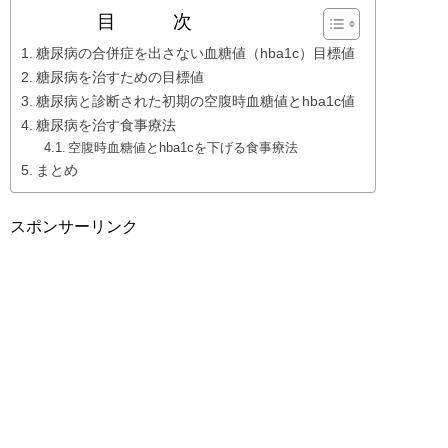
目 次
糖尿病の合併症を出さない血糖値（hba1c）目標値
糖尿病を治すための目標値
糖尿病と診断された初期の空腹時血糖値とhba1c値
糖尿病を治す食事療法
空腹時血糖値とhba1cを下げる食事療法
まとめ
スポンサーリンク