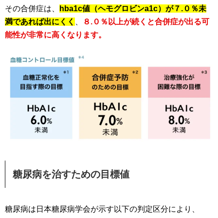
その合併症は、
hba1c値（ヘモグロビンa1c）が７.０％未
満であれば出にくく
、
８.０％以上が続くと合併症が出る可
能性が非常に高くなります。
糖尿病を治すための目標値
糖尿病は日本糖尿病学会が示す以下の判定区分により、