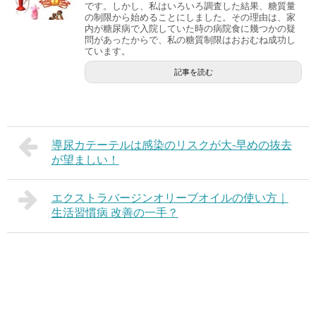
です。しかし、私はいろいろ調査した結果、糖質量
の制限から始めることにしました。その理由は、家
内が糖尿病で入院していた時の病院食に幾つかの疑
問があったからで、私の糖質制限はおおむね成功し
ています。
記事を読む
導尿カテーテルは感染のリスクが大-早めの抜去
が望ましい！
エクストラバージンオリーブオイルの使い方｜
生活習慣病 改善の一手？