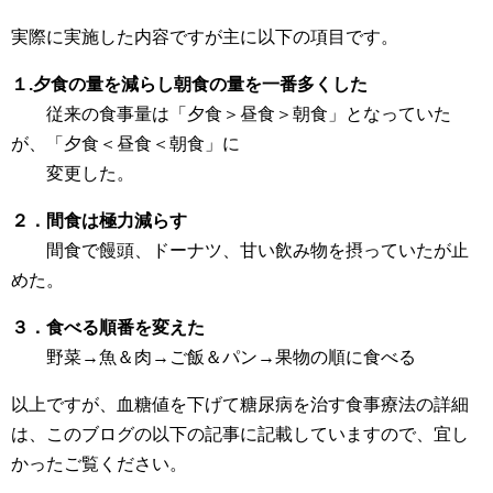
実際に実施した内容ですが主に以下の項目です。
１.夕食の量を減らし朝食の量を一番多くした
従来の食事量は「夕食＞昼食＞朝食」となっていた
が、「夕食＜昼食＜朝食」に
変更した。
２．間食は極力減らす
間食で饅頭、ドーナツ、甘い飲み物を摂っていたが止
めた。
３．食べる順番を変えた
野菜→魚＆肉→ご飯＆パン→果物の順に食べる
以上ですが、血糖値を下げて糖尿病を治す食事療法の詳細
は、このブログの以下の記事に記載していますので、宜し
かったご覧ください。