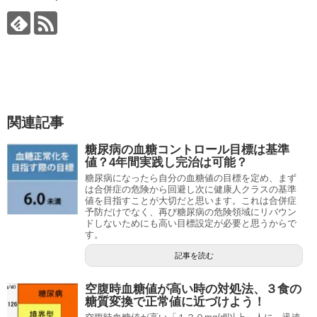
関連記事
糖尿病の血糖コントロール目標は基準
値？4年間実践し完治は可能？
糖尿病になったら自分の血糖値の目標を定め、まず
は合併症の危険から回避し次に健康人クラスの基準
値を目指すことが大切だと思います。これは合併症
予防だけでなく、再び糖尿病の危険領域にリバウン
ドしないためにも高い目標設定が必要と思うからで
す。
記事を読む
空腹時血糖値が高い時の対処法、３食の
糖質変換で正常値に近づけよう！