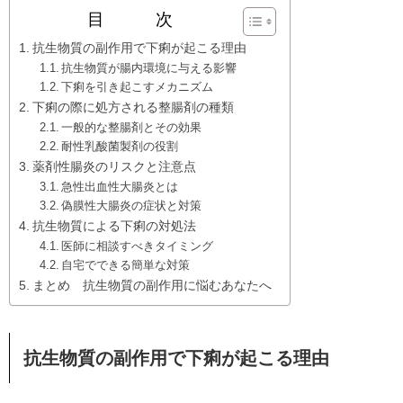
目 次
抗生物質の副作用で下痢が起こる理由
抗生物質が腸内環境に与える影響
下痢を引き起こすメカニズム
下痢の際に処方される整腸剤の種類
一般的な整腸剤とその効果
耐性乳酸菌製剤の役割
薬剤性腸炎のリスクと注意点
急性出血性大腸炎とは
偽膜性大腸炎の症状と対策
抗生物質による下痢の対処法
医師に相談すべきタイミング
自宅でできる簡単な対策
まとめ 抗生物質の副作用に悩むあなたへ
抗生物質の副作用で下痢が起こる理由