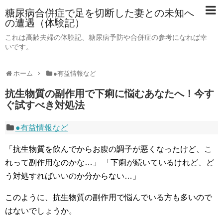
糖尿病合併症で足を切断した妻との未知へ
の遭遇（体験記）
これは高齢夫婦の体験記、糖尿病予防や合併症の参考になれば幸
いです。
ホーム
●有益情報など
抗生物質の副作用で下痢に悩むあなたへ！今す
ぐ試すべき対処法
●有益情報など
「抗生物質を飲んでからお腹の調子が悪くなったけど、こ
れって副作用なのかな…」 「下痢が続いているけれど、ど
う対処すればいいのか分からない…」
このように、抗生物質の副作用で悩んでいる方も多いので
はないでしょうか。