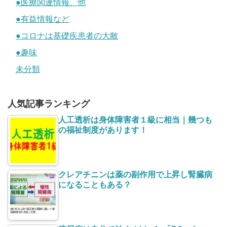
●医療関連情報、他
●有益情報など
●コロナは基礎疾患者の大敵
●趣味
未分類
人気記事ランキング
人工透析は身体障害者１級に相当｜幾つも
の福祉制度があります！
クレアチニンは薬の副作用で上昇し腎臓病
になることもある？