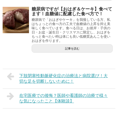
糖尿病ですが【おはぎ＆ケーキ】食べて
ます！血糖値に配慮した食べ方で！
糖尿病で「おはぎやケーキ」を我慢している方、私
はちょっとの食べ方の工夫で血糖値の上昇を抑え美
味しく食べています。食べる日は、お彼岸・子供の
日・お盆・誕生日・クリスマスに限定し、おはぎを
もっと食べたい時は体にも良い低糖質あんこを使い
おはぎを作ります。
記事を読む
下肢閉塞性動脈硬化症の治療法と病院選び！大
切な足を切断しないために！
在宅医療での後悔？医師や看護師の治療で様々
な気になったこと【体験談】