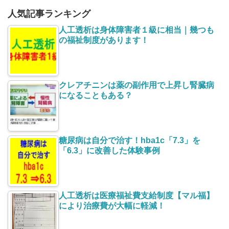
人気記事ランキング
人工透析は身体障害者１級に相当｜幾つも
の福祉制度があります！
クレアチニンは薬の副作用で上昇し腎臓病
になることもある？
糖尿病は自分で治す！hba1c「7.3」を
「6.3」に改善した体験事例
人工透析は医療福祉費支給制度【マル福】
により治療費が大幅に軽減！