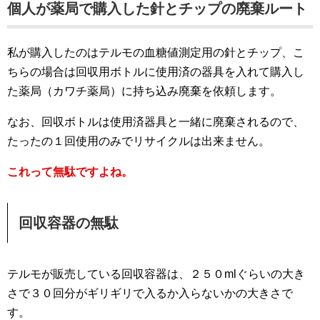
個人が薬局で購入した針とチップの廃棄ルート
私が購入したのはテルモの血糖値測定用の針とチップ、こ
ちらの場合は回収用ボトルに使用済の器具を入れて購入し
た薬局（カワチ薬局）に持ち込み廃棄を依頼します。
なお、回収ボトルは使用済器具と一緒に廃棄されるので、
たったの１回使用のみでリサイクルは出来ません。
これって無駄ですよね。
回収容器の無駄
テルモが販売している回収容器は、２５０mlぐらいの大き
さで３０回分がギリギリで入るか入らないかの大きさで
す。