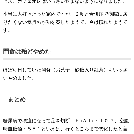
ピス、カフェオレはいっさい飲まないようになりました。
本当に大好きだった家内ですが、２度と合併症で病院に戻
りたくない気持ちが功を奏したようで、今は慣れたようで
す。
間食は殆どやめた
ほぼ毎日していた間食（お菓子、砂糖入り紅茶）もいっさ
いやめました。
まとめ
糖尿病で壊疽になって足を切断、ＨbＡ１c：１０.７、空腹
時血糖値：５５１といえば、行くところまで悪化したと言