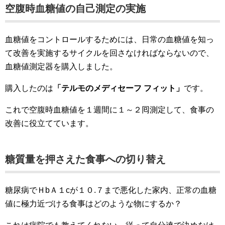
空腹時血糖値の自己測定の実施
血糖値をコントロールするためには、日常の血糖値を知っ
て改善を実施するサイクルを回さなければならないので、
血糖値測定器を購入しました。
購入したのは
「テルモのメディセーフ フィット」
です。
これで空腹時血糖値を１週間に１～２囘測定して、食事の
改善に役立てています。
糖質量を押さえた食事への切り替え
糖尿病でＨbＡ１cが１０.７まで悪化した家内、正常の血糖
値に極力近づける食事はどのような物にするか？