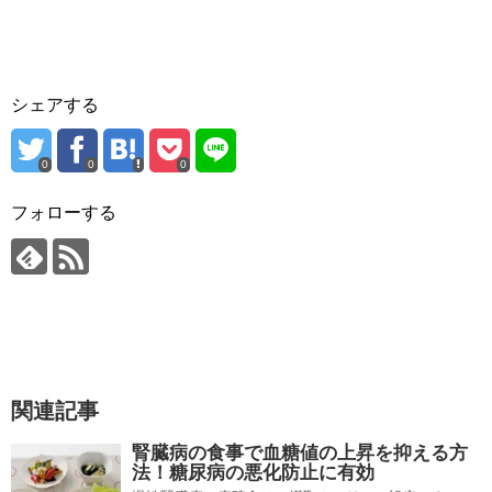
シェアする
0
0
0
フォローする
関連記事
腎臓病の食事で血糖値の上昇を抑える方
法！糖尿病の悪化防止に有効