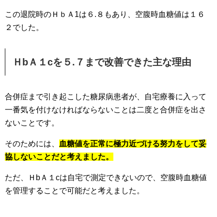
この退院時のＨｂＡ1は６.８もあり、空腹時血糖値は１６
２でした。
ＨbＡ１cを５.７まで改善できた主な理由
合併症まで引き起こした糖尿病患者が、自宅療養に入って
一番気を付けなければならないことは二度と合併症を出さ
ないことです。
そのためには、
血糖値を正常に極力近づける努力をして妥
協しないことだと考えました。
ただ、ＨbＡ１cは自宅で測定できないので、空腹時血糖値
を管理することで可能だと考えました。