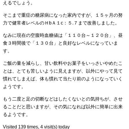
えるでしょう。
そこまで重症の糖尿病になった家内ですが、１５ヶ月の努
力で健常者レベルのＨbＡ１c：５.７まで改善しました。
なみに現在の空腹時血糖値は「１１０台～１２０台」、昼
食３時間後で「１３０台」と良好なレベルになっていま
す。
ご飯の量を減らし、甘い飲料やお菓子をいっさいやめたこ
とは、とても苦しいように見えますが、以外にやって見て
慣れてしまえば、体も慣れて当たり前のようになっていく
ようです。
もう二度と足の切断などはしたくないとの気持ちが、させ
ることだと思いますが、その気になれば以外に簡単に出来
るようです。
Visited 139 times, 4 visit(s) today