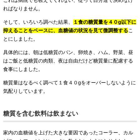
これは病院でも教えてくれない、従って自分達で決めなけ
ればなりません。
そして、いろいろ調べた結果、
１食の糖質量を４０g以下に
抑えることをベースに、血糖値の状況を見て微調整する
こ
とにしました。
具体的には、朝は低糖質のパン、卵焼き、ハム、野菜、昼
はご飯と低糖質の肉類、夜は自由だけど糖質量に配慮する
食事にしました。
糖質量はなるべく調べて１食４０gをオーバーしないように
気配りしています。
糖質を含む飲料は飲まない
家内の血糖値を上げた大きな要因であったコーラー、カル